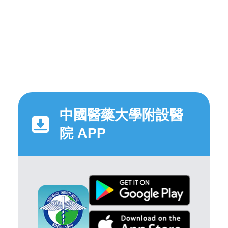
中國醫藥大學附設醫
院 APP