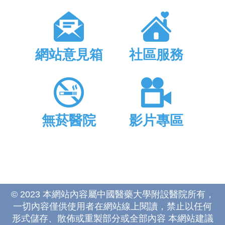
網站意見箱
社區服務
無菸醫院
影片專區
© 2023 本網站內容屬中國醫藥大學附設醫院所有，
一切內容僅供使用者在網站線上閱讀，禁止以任何
形式儲存、散佈或重製部分或全部內容 本網站建議