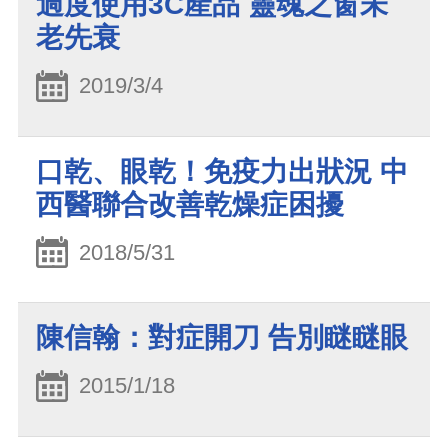
過度使用3C產品 靈魂之窗未
老先衰
2019/3/4
口乾、眼乾！免疫力出狀況 中
西醫聯合改善乾燥症困擾
2018/5/31
陳信翰：對症開刀 告別瞇瞇眼
2015/1/18