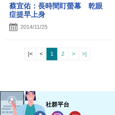
蔡宜佑：長時間盯螢幕 乾眼
症提早上身
2014/11/25
|<
<
1
2
>
>|
社群平台