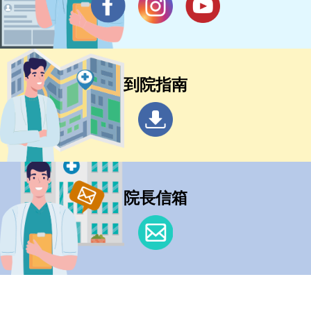
到院指南
院長信箱