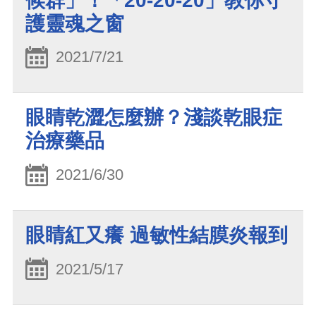
候群」！「20-20-20」教你守
護靈魂之窗
2021/7/21
眼睛乾澀怎麼辦？淺談乾眼症
治療藥品
2021/6/30
眼睛紅又癢 過敏性結膜炎報到
2021/5/17