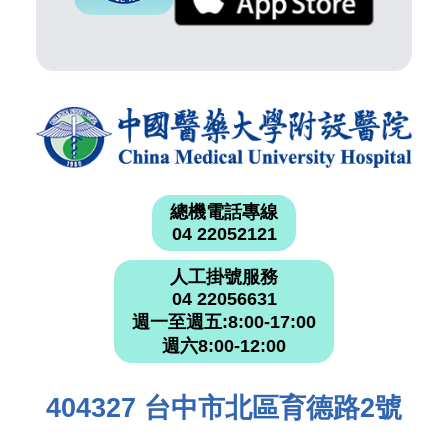
總機電話專線
04 22052121
人工掛號服務
04 22056631
週一至週五:8:00-17:00
週六8:00-12:00
404327 台中市北區育德路2號