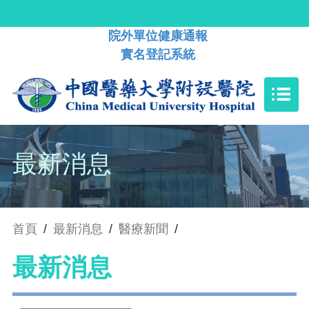
院外單位健康通報
實名登記系統
最新消息
首頁
/
最新消息
/
醫療新聞
/
最新消息