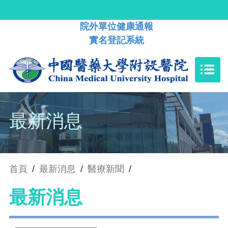
院外單位健康通報
實名登記系統
最新消息
首頁
/
最新消息
/
醫療新聞
/
最新消息