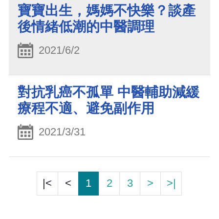
寶寶出生，媽媽不快樂？談產
後情緒低潮的中醫調理
2021/6/2
對抗乳癌不孤單 中醫輔助減緩
療程不適、避免副作用
2021/3/31
|<
<
1
2
3
>
>|