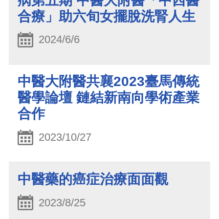
病第五期 中醫大附醫「中西醫
合療」助六旬女擺脫洗腎人生
2024/6/6
中醫大附醫共襄2023臺馬傳統
醫學論壇 鏈結新南向學術產業
合作
2023/10/27
中醫藥的癌症治療面面觀
2023/8/25