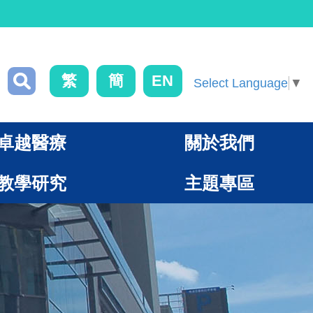
繁
簡
EN
Select Language
▼
卓越醫療
關於我們
教學研究
主題專區