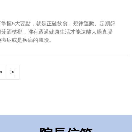
要掌握5大要點，就是正確飲食、規律運動、定期篩
絕菸酒檳榔，唯有透過健康生活才能遠離大腸直腸
他癌症或是疾病的風險。
>
>|