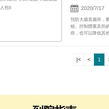
2020/7/17
預防大腸直腸癌，
檢、控制體重及拒
癌，也可以降低其
|<
<
1