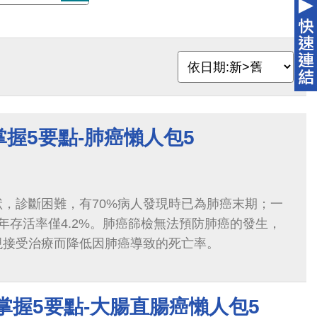
握5要點-肺癌懶人包5
，診斷困難，有70%病人發現時已為肺癌末期；一
年存活率僅4.2%。肺癌篩檢無法預防肺癌的發生，
現接受治療而降低因肺癌導致的死亡率。
掌握5要點-大腸直腸癌懶人包5