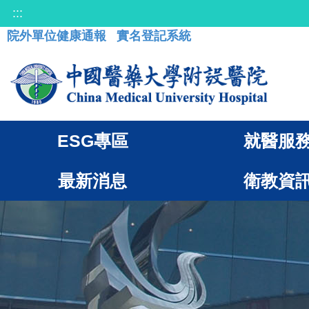
:::
院外單位健康通報
實名登記系統
ESG專區
就醫服
最新消息
衛教資