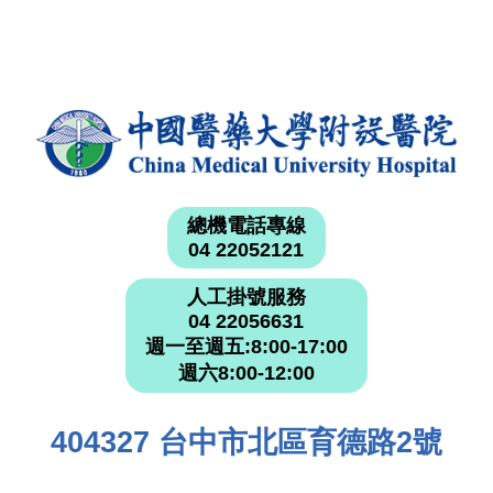
總機電話專線
04 22052121
人工掛號服務
04 22056631
週一至週五:8:00-17:00
週六8:00-12:00
404327 台中市北區育德路2號