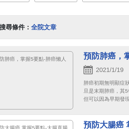
搜尋條件：
全院文章
預防肺癌，掌
2021/1/19
肺癌初期無明顯症狀
旦是末期肺癌，其5
但可以因為早期發
預防大腸癌 