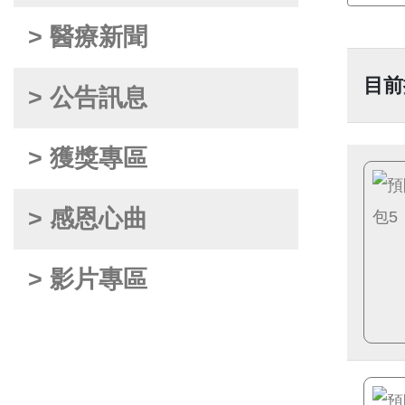
> 醫療新聞
目前
> 公告訊息
> 獲獎專區
> 感恩心曲
> 影片專區