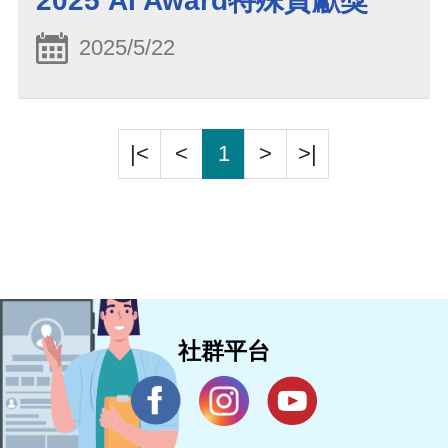
2025 AI Award特殊貢獻獎
2025/5/22
|<
<
1
>
>|
社群平台