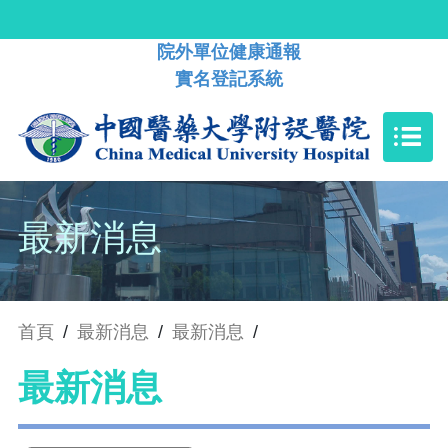
院外單位健康通報
實名登記系統
最新消息
首頁
/
最新消息
/
最新消息
/
最新消息