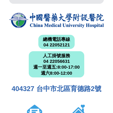
總機電話專線
04 22052121
人工掛號服務
04 22056631
週一至週五:8:00-17:00
週六8:00-12:00
404327 台中市北區育德路2號