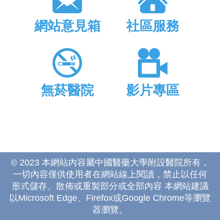
網站意見箱
社區服務
無菸醫院
影片專區
© 2023 本網站內容屬中國醫藥大學附設醫院所有，
一切內容僅供使用者在網站線上閱讀，禁止以任何
形式儲存、散佈或重製部分或全部內容 本網站建議
以Microsoft Edge、Firefox或Google Chrome等瀏覽
器瀏覽。