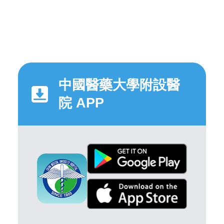
中國醫藥大學附設醫
院 APP