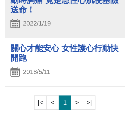
動時胸痛 竟是急性心肌梗塞險
送命！
2022/1/19
關心才能安心 女性護心行動快
開跑
2018/5/11
|<
<
1
>
>|