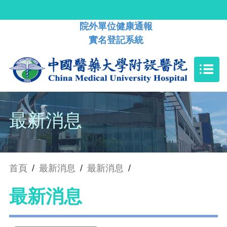
院外單位健康通報
實名登記系統
最新消息
首頁
/
最新消息
/
最新消息
/
最新消息