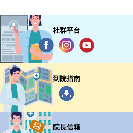
社群平台
到院指南
院長信箱