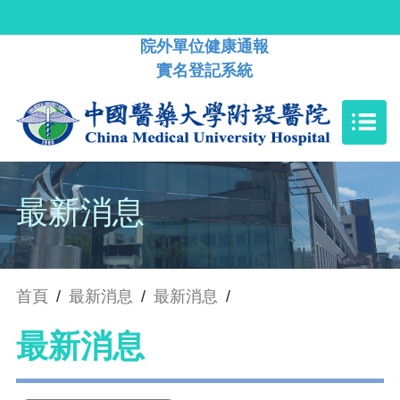
院外單位健康通報
實名登記系統
最新消息
首頁
/
最新消息
/
最新消息
/
最新消息