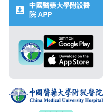
中國醫藥大學附設醫
院 APP