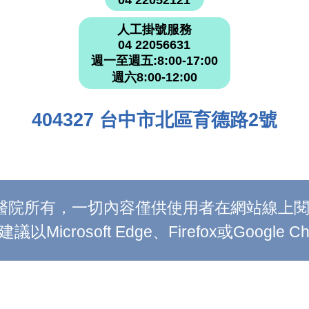
人工掛號服務
04 22056631
週一至週五:8:00-17:00
週六8:00-12:00
404327 台中市北區育德路2號
附設醫院所有，一切內容僅供使用者在網站線
Microsoft Edge、Firefox或Google