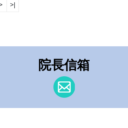
>
>|
院長信箱