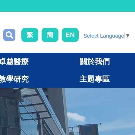
繁
簡
EN
Select Language
▼
卓越醫療
關於我們
教學研究
主題專區