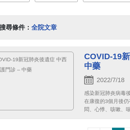
搜尋條件：
全院文章
COVID-1
中藥
2022/7/18
感染新冠肺炎病毒後
在康復的3個月後
悶、心悸、咳嗽、
知障礙、記憶力減