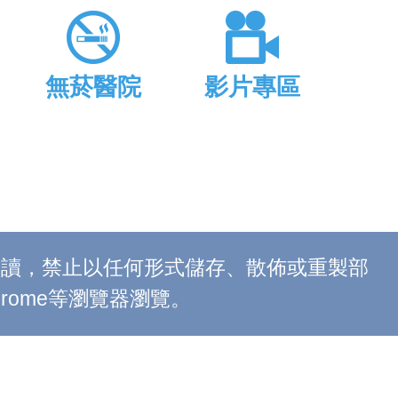
無菸醫院
影片專區
上閱讀，禁止以任何形式儲存、散佈或重製部
 Chrome等瀏覽器瀏覽。