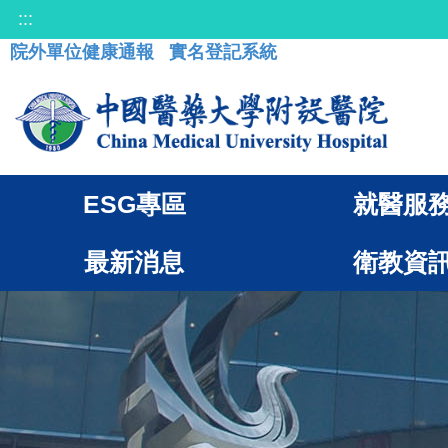
:::
院外單位健康通報
實名登記系統
ESG專區
就醫服
最新消息
衛教資