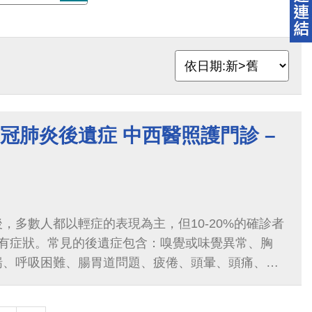
9新冠肺炎後遺症 中西醫照護門診 –
，多數人都以輕症的表現為主，但10-20%的確診者
仍有症狀。常見的後遺症包含：嗅覺或味覺異常、胸
喘、呼吸困難、腸胃道問題、疲倦、頭暈、頭痛、認
退、焦慮、情緒低落等等。