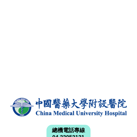
總機電話專線
04 22052121