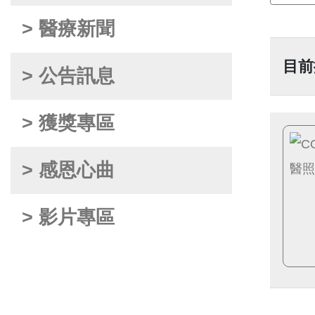
> 醫療新聞
目前
> 公告訊息
> 獲獎專區
> 感恩心曲
> 影片專區