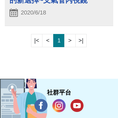
的新選擇~支氣管內視鏡
2020/6/18
|<
<
1
>
>|
社群平台