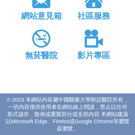
網站意見箱
社區服務
無菸醫院
影片專區
© 2023 本網站內容屬中國醫藥大學附設醫院所有，
一切內容僅供使用者在網站線上閱讀，禁止以任何
形式儲存、散佈或重製部分或全部內容 本網站建議
以Microsoft Edge、Firefox或Google Chrome等瀏覽
器瀏覽。