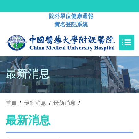
院外單位健康通報
實名登記系統
最新消息
首頁
/
最新消息
/
最新消息
/
最新消息