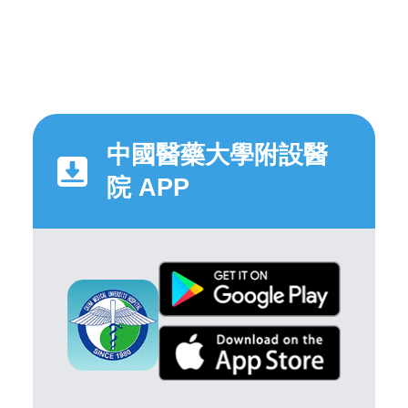
中國醫藥大學附設醫
院 APP