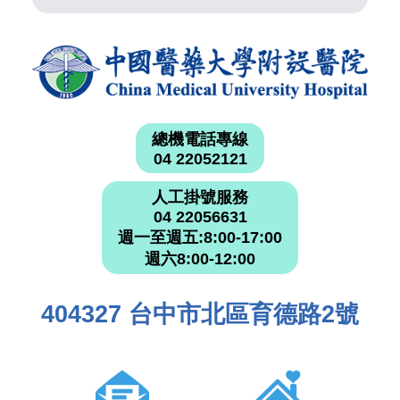
總機電話專線
04 22052121
人工掛號服務
04 22056631
週一至週五:8:00-17:00
週六8:00-12:00
404327 台中市北區育德路2號