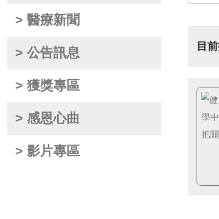
> 醫療新聞
目前
> 公告訊息
> 獲獎專區
> 感恩心曲
> 影片專區