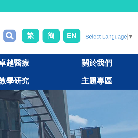
繁
簡
EN
Select Language
▼
卓越醫療
關於我們
教學研究
主題專區