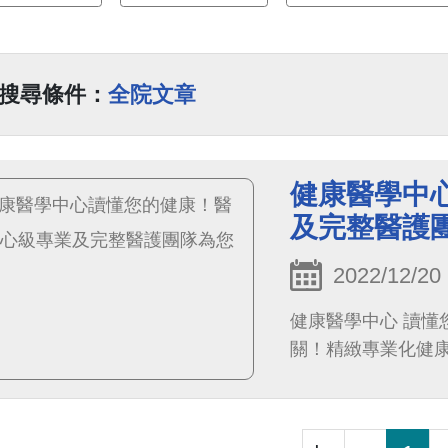
搜尋條件：
全院文章
健康醫學中
及完整醫護
2022/12/20
健康醫學中心 讀
關！精緻專業化健