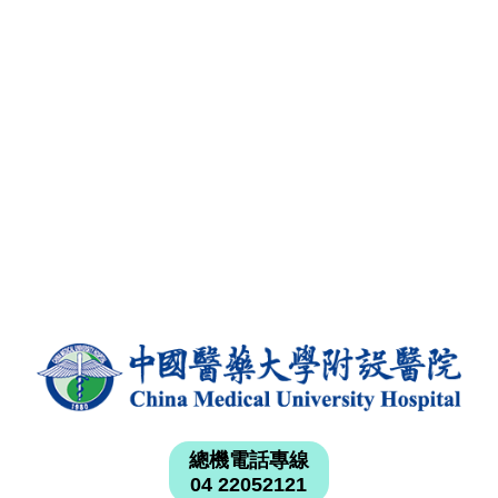
總機電話專線
04 22052121