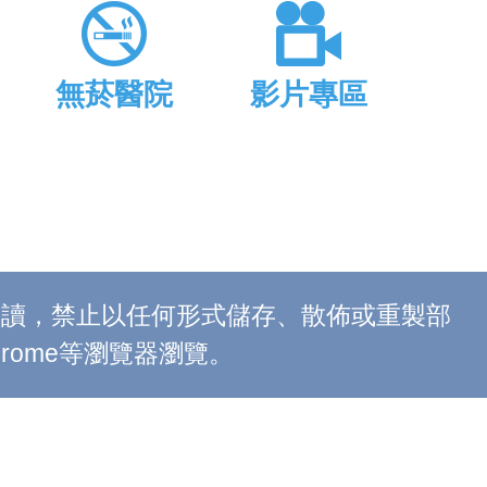
無菸醫院
影片專區
上閱讀，禁止以任何形式儲存、散佈或重製部
 Chrome等瀏覽器瀏覽。