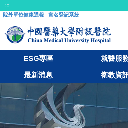
:::
院外單位健康通報
實名登記系統
ESG專區
就醫服
最新消息
衛教資