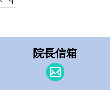
>
>|
院長信箱