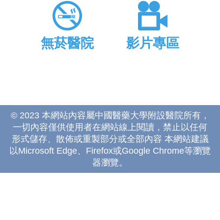
無菸醫院
影片專區
© 2023 本網站內容屬中國醫藥大學附設醫院所有，
一切內容僅供使用者在網站線上閱讀，禁止以任何
形式儲存、散佈或重製部分或全部內容 本網站建議
以Microsoft Edge、Firefox或Google Chrome等瀏覽
器瀏覽。