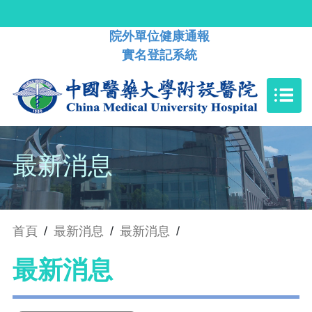
院外單位健康通報
實名登記系統
最新消息
首頁
/
最新消息
/
最新消息
/
最新消息