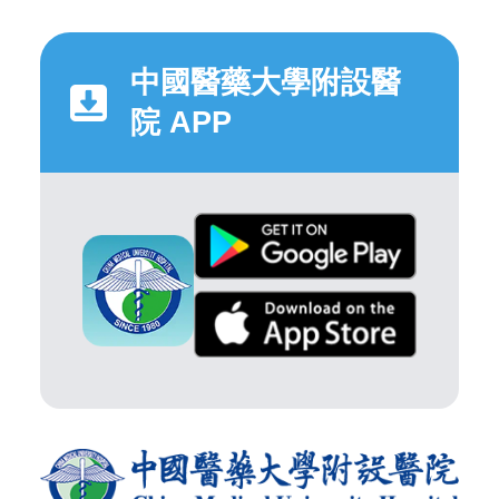
中國醫藥大學附設醫
院 APP