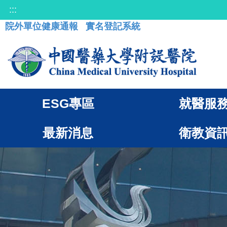
:::
院外單位健康通報
實名登記系統
ESG專區
就醫服
最新消息
衛教資