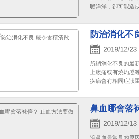
暖洋洋，卻可能造
更要留意。
防治消化不
2019/12/23
所謂消化不良的最
上腹痛或有燒灼感
疾病會有相同症狀
鼻血哪會落
2019/12/13
流鼻血最常見的原