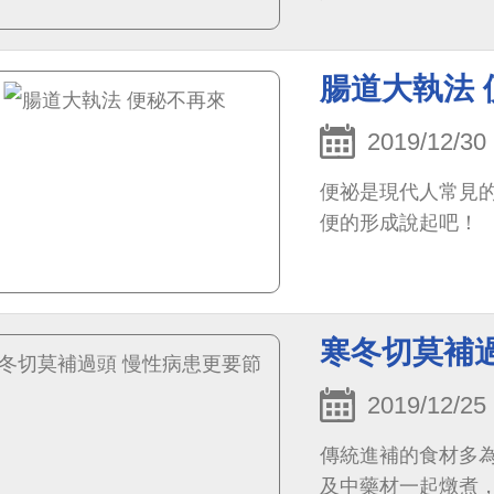
腸道大執法 
2019/12/30
便祕是現代人常見
便的形成說起吧！
寒冬切莫補
2019/12/25
傳統進補的食材多
及中藥材一起燉煮