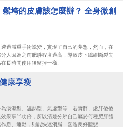
，鬆垮的皮膚該怎麼辦？ 全身微創
人透過減重手術蛻變，實現了自己的夢想，然而，在
部分人因為之前肥胖程度過高，導致皮下纖維斷裂失
筋在長時間使用後鬆掉一樣。
 健康享瘦
分為痰濕型、濕熱型、氣虛型等，若實胖、虛胖傻傻
重效果事半功倍，所以清楚分辨自己屬於何種肥胖體
活作息、運動，則能快速消脂，塑造良好體態