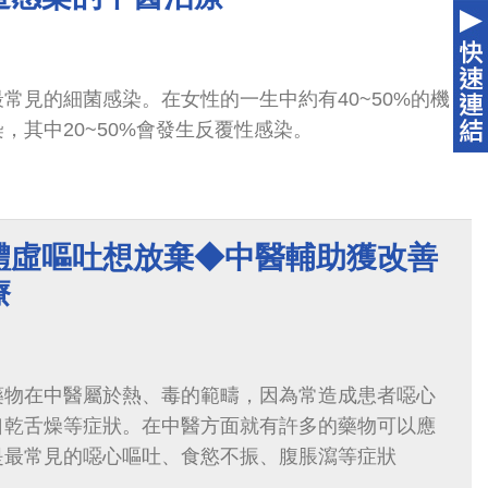
常見的細菌感染。在女性的一生中約有40~50%的機
，其中20~50%會發生反覆性感染。
體虛嘔吐想放棄◆中醫輔助獲改善
療
藥物在中醫屬於熱、毒的範疇，因為常造成患者噁心
口乾舌燥等症狀。在中醫方面就有許多的藥物可以應
是最常見的噁心嘔吐、食慾不振、腹脹瀉等症狀