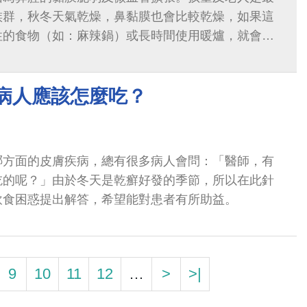
族群，秋冬天氣乾燥，鼻黏膜也會比較乾燥，如果這
性的食物（如：麻辣鍋）或長時間使用暖爐，就會使
管擴張而容易流鼻血。
 病人應該怎麼吃？
哪方面的皮膚疾病，總有很多病人會問：「醫師，有
吃的呢？」由於冬天是乾癬好發的季節，所以在此針
飲食困惑提出解答，希望能對患者有所助益。
9
10
11
12
…
>
>|