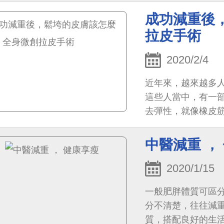
成功減重後
拉皮手術
2020/2/4
近年來，越來越多
這些人當中，有一
去彈性，就像橡皮
中醫減重 ，
2020/1/15
一般肥胖體質可區
分不清楚，往往減
質，搭配良好的生