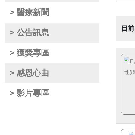
> 醫療新聞
目前
> 公告訊息
> 獲獎專區
> 感恩心曲
> 影片專區