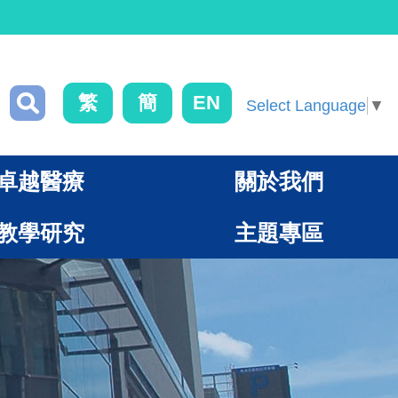
繁
簡
EN
Select Language
▼
卓越醫療
關於我們
教學研究
主題專區