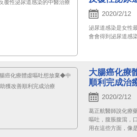
2020/2/12
泌尿道感染是女性最
會會得到泌尿道感染
大腸癌化療
順利完成治
2020/2/12
葛正航醫師說化療
嘔吐，腹脹腹瀉，
用在這些方面，像