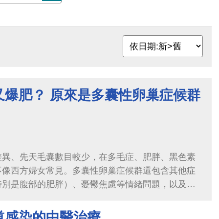
又爆肥？ 原來是多囊性卵巢症候群
差異、先天毛囊數目較少，在多毛症、肥胖、黑色素
不像西方婦女常見。多囊性卵巢症候群還包含其他症
特別是腹部的肥胖）、憂鬱焦慮等情緒問題，以及胰
不穩定...
道感染的中醫治療