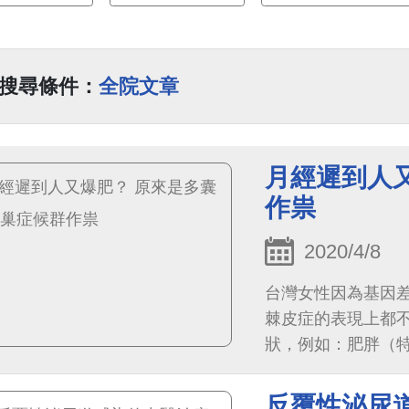
搜尋條件：
全院文章
月經遲到人
作祟
2020/4/8
台灣女性因為基因
棘皮症的表現上都
狀，例如：肥胖（
島素阻抗所造成的血糖
反覆性泌尿