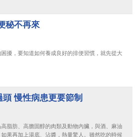
便秘不再來
的困擾，要知道如何養成良好的排便習慣，就先從大
過頭 慢性病患更要節制
為高脂肪、高膽固醇的肉類及動物內臟，與酒、麻油
，如果再加上湯底、沾醬，熱量驚人。雖然吃的時候