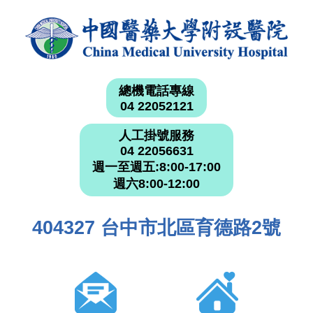
總機電話專線
04 22052121
人工掛號服務
04 22056631
週一至週五:8:00-17:00
週六8:00-12:00
404327 台中市北區育德路2號