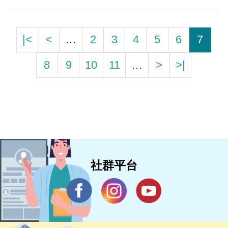
|<
<
…
2
3
4
5
6
7
8
9
10
11
…
>
>|
社群平台