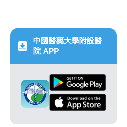
中國醫藥大學附設醫
院 APP