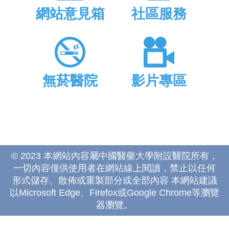
網站意見箱
社區服務
無菸醫院
影片專區
© 2023 本網站內容屬中國醫藥大學附設醫院所有，
一切內容僅供使用者在網站線上閱讀，禁止以任何
形式儲存、散佈或重製部分或全部內容 本網站建議
以Microsoft Edge、Firefox或Google Chrome等瀏覽
器瀏覽。