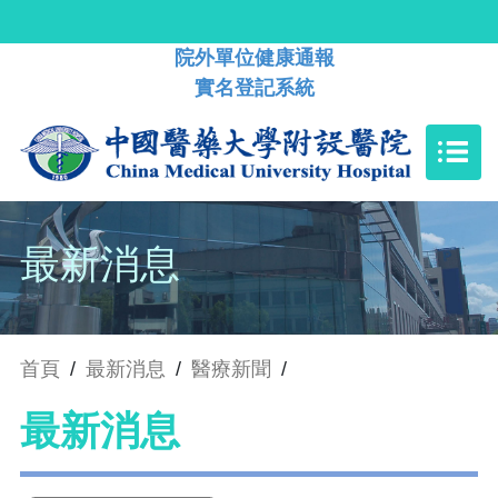
院外單位健康通報
實名登記系統
最新消息
首頁
/
最新消息
/
醫療新聞
/
最新消息