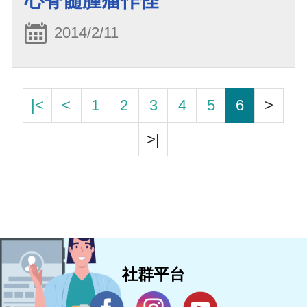
心脊髓腫瘤作怪
2014/2/11
|<
<
1
2
3
4
5
6
>
>|
社群平台