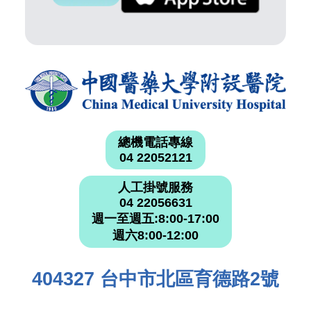
總機電話專線
04 22052121
人工掛號服務
04 22056631
週一至週五:8:00-17:00
週六8:00-12:00
404327 台中市北區育德路2號