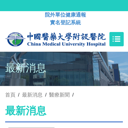
院外單位健康通報
實名登記系統
最新消息
首頁
/
最新消息
/
醫療新聞
/
最新消息