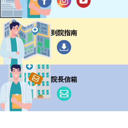
到院指南
院長信箱