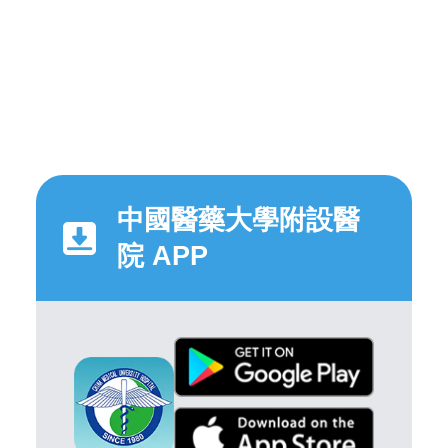
中國醫藥大學附設醫
院 APP