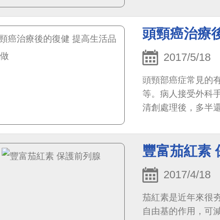
關節炎則是關節的
頭頸癌治療
2017/5/18
頭頸部癌症常見的
等。病人接受外科
清創處理後，多半
射線治療或兩者合
豐富茄紅素 
2017/4/18
茄紅素是近年來很
自由基的作用，可