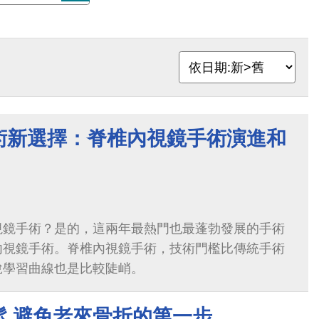
術新選擇：脊椎內視鏡手術演進和
視鏡手術？是的，這兩年最熱門也最蓬勃發展的手術
內視鏡手術。脊椎內視鏡手術，技術門檻比傳統手術
說學習曲線也是比較陡峭。
鬆 避免老來骨折的第一步