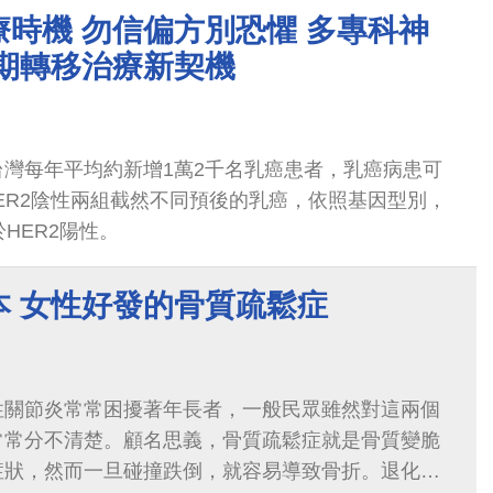
時機 勿信偏方別恐懼 多專科神
晚期轉移治療新契機
灣每年平均約新增1萬2千名乳癌患者，乳癌病患可
HER2陰性兩組截然不同預後的乳癌，依照基因型別，
HER2陽性。
本 女性好發的骨質疏鬆症
性關節炎常常困擾著年長者，一般民眾雖然對這兩個
常常分不清楚。顧名思義，骨質疏鬆症就是骨質變脆
症狀，然而一旦碰撞跌倒，就容易導致骨折。退化性