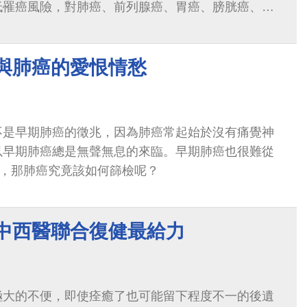
低罹癌風險，對肺癌、前列腺癌、胃癌、膀胱癌、子
和治療...
節與肺癌的愛恨情愁
不是早期肺癌的徵兆，因為肺癌常起始於沒有痛覺神
以早期肺癌總是無聲無息的來臨。早期肺癌也很難從
來，那肺癌究竟該如何篩檢呢？
 中西醫聯合復健最給力
極大的不便，即使痊癒了也可能留下程度不一的後遺