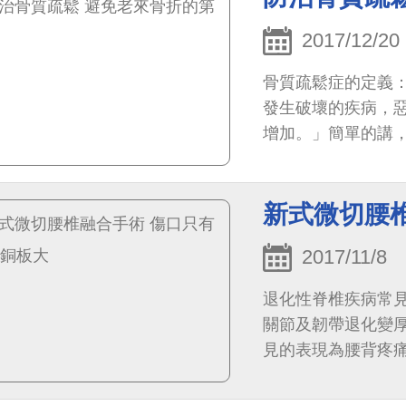
2017/12/20
骨質疏鬆症的定義
發生破壞的疾病，
增加。」簡單的講
的疾病。
新式微切腰
2017/11/8
退化性脊椎疾病常
關節及韌帶退化變
見的表現為腰背疼
等。