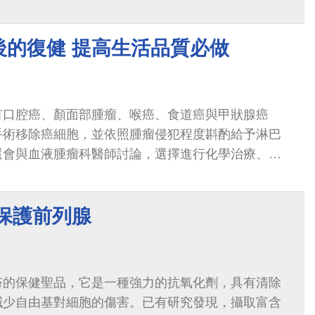
發炎，當動到退化的關節時會覺得疼痛。
後的復健 提高生活品質必做
有口腔癌、顏面部腫瘤、喉癌、食道癌與甲狀腺癌
手術移除癌細胞，並依照腫瘤侵犯程度斟酌給予淋巴
還會與血液腫瘤科醫師討論，選擇進行化學治療、放
併處理。
保護前列腺
夯的保健聖品，它是一種強力的抗氧化劑，具有清除
減少自由基對細胞的傷害。已有研究發現，攝取富含