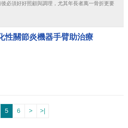
術後必須好好照顧與調理，尤其年長者萬一骨折更要
退化性關節炎機器手臂助治療
5
6
>
>|