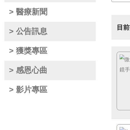
> 醫療新聞
目前
> 公告訊息
> 獲獎專區
> 感恩心曲
> 影片專區