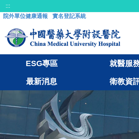
:::
院外單位健康通報
實名登記系統
ESG專區
就醫服
最新消息
衛教資