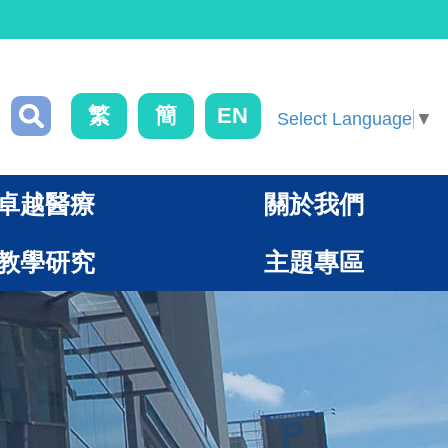
繁
簡
EN
Select Language
▼
卓越醫療
關於我們
教學研究
主題專區