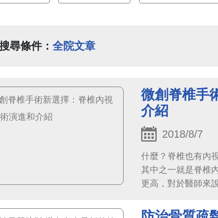
搜尋條件：
全院文章
微創脊椎手
介紹
2018/8/7
什麼？脊椎也有內
其中之一就是脊椎
更高，對於醫師來
防治骨質疏