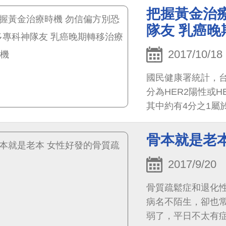
把握黃金治療
隊友 乳癌
2017/10/18
國民健康署統計，台
分為HER2陽性或
其中約有4分之1屬於
骨本就是老
2017/9/20
骨質疏鬆症和退化
病名不陌生，卻也
弱了，平日不太有