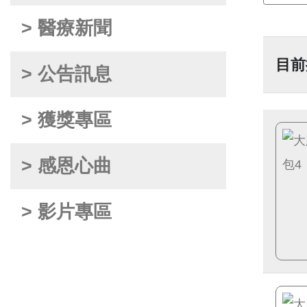
> 醫療新聞
目前
> 公告訊息
> 獲獎專區
> 感恩心曲
> 影片專區