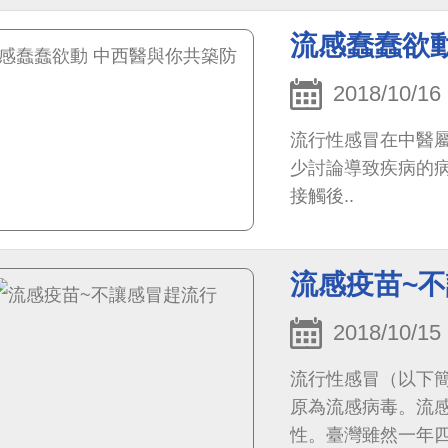
流感蠢蠢欲
2018/10/16
流行性感冒在中醫
少討論導致疾病的
接觸後..
流感疫苗~
2018/10/15
流行性感冒（以下
原為流感病毒。流
性。臺灣雖然一年