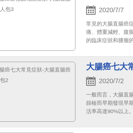
2020/7/7
常見的大腸直腸癌
痛、體重減輕、腹脹
的臨床症狀和腫瘤
大腸癌七大
2020/7/2
一般而言，大腸直
篩檢而早期發現早
活率高達90%以上
狀，再來決定採取