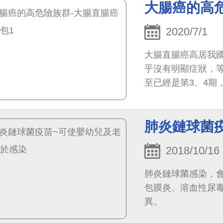
大腸癌的高
2020/7/1
大腸直腸癌高居我國
乎沒有明顯症狀，
至已經是第3、4期
生的年齡層有下降的
肺炎鏈球菌
2018/10/16
肺炎鏈球菌感染，
包膜炎、溶血性尿
異。