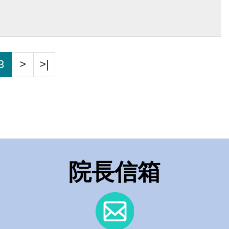
3
>
>|
院長信箱