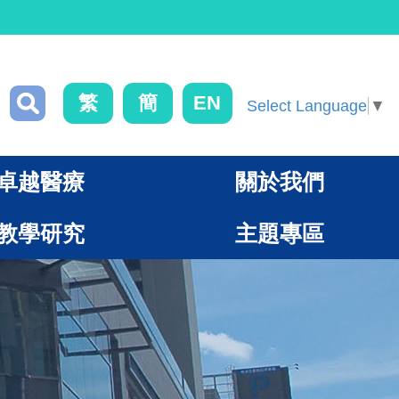
繁
簡
EN
Select Language
▼
卓越醫療
關於我們
教學研究
主題專區