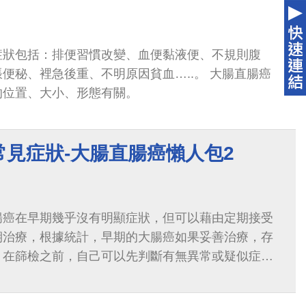
症狀包括：排便習慣改變、血便黏液便、不規則腹
便秘、裡急後重、不明原因貧血…..。 大腸直腸癌
的位置、大小、形態有關。
常見症狀-大腸直腸癌懶人包2
腸癌在早期幾乎沒有明顯症狀，但可以藉由定期接受
期治療，根據統計，早期的大腸癌如果妥善治療，存
。在篩檢之前，自己可以先判斷有無異常或疑似症
何種防治措施。