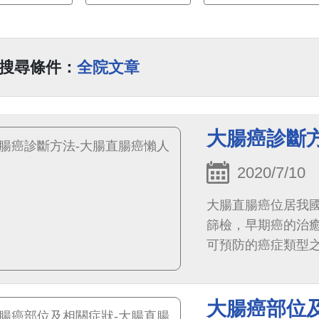
搜尋條件：
全院文章
大腸癌診斷方
2020/7/10
大腸直腸癌位居我
篩檢，早期癌的治癒
可預防的癌症類型之
每2年1次的定量免
大腸癌部位