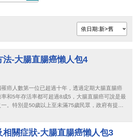
法-大腸直腸癌懶人包4
國罹癌人數第一位已超過十年，透過定期大腸直腸癌
率和5年存活率都可超過8成5，大腸直腸癌可說是最
一。特別是50歲以上至未滿75歲民眾，政府有提供
疫法糞便潛血檢查，別忽略了保護自己健康...
及相關症狀-大腸直腸癌懶人包3