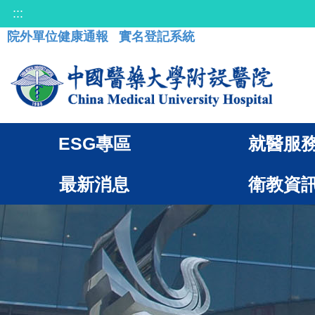
:::
院外單位健康通報
實名登記系統
ESG專區
就醫服
最新消息
衛教資