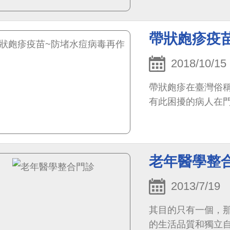
行高峰期多自12月
帶狀皰疹疫
2018/10/15
帶狀皰疹在臺灣俗
有此困擾的病人在
老年醫學整
2013/7/19
其目的只有一個，
的生活品質和獨立