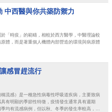
動 中西醫與你共築防禦力
屬於「時疫」的範疇，相較於西方醫學，中醫理論較
病原體，而是著重個人機體內部營造的環境與病原體
不讓感冒趕流行
簡稱流感）是一種急性病毒性呼吸道疾病，主要致病
感具有明顯的季節性特徵，疫情發生通常具有週期
四季均有流感病例，但以秋、冬季的發生率較高，流