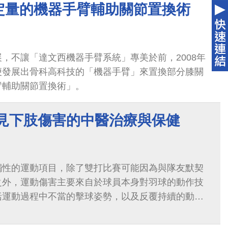
定量的機器手臂輔助關節置換術
，不讓「達文西機器手臂系統」專美於前，2008年
便發展出骨科高科技的「機器手臂」來置換部分膝關
臂輔助關節置換術」。
常見下肢傷害的中醫治療與保健
觸性的運動項目，除了雙打比賽可能因為與隊友默契
之外，運動傷害主要來自於球員本身對羽球的動作技
括運動過程中不當的擊球姿勢，以及反覆持續的動作
關節的過度負荷等。