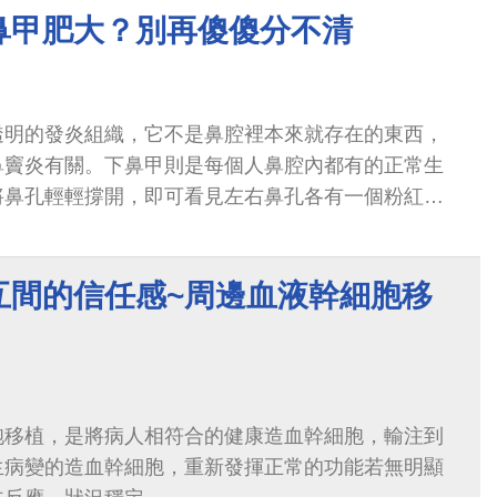
鼻甲肥大？別再傻傻分不清
透明的發炎組織，它不是鼻腔裡本來就存在的東西，
鼻竇炎有關。下鼻甲則是每個人鼻腔內都有的正常生
將鼻孔輕輕撐開，即可看見左右鼻孔各有一個粉紅色
互間的信任感~周邊血液幹細胞移
胞移植，是將病人相符合的健康造血幹細胞，輸注到
生病變的造血幹細胞，重新發揮正常的功能若無明顯