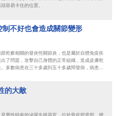
石頭容易卡住的位置。
控制不好也會造成關節變形
種跟乾癬相關的發炎性關節炎，也是屬於自體免疫疾
統出了問題，攻擊自己身體的正常組織，造成皮膚乾
炎。多數病患在三十多歲到五十多歲間發病，病患的
。
性的大敵
，是男性特有的泌尿生殖器官，位於骨盆腔底部、膀