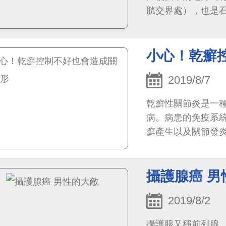
胱交界處），也是
小心！乾癬
2019/8/7
乾癬性關節炎是一
病。病患的免疫系
癬產生以及關節發
男女比例接近1：1
攝護腺癌 男
2019/8/2
攝護腺又稱前列腺