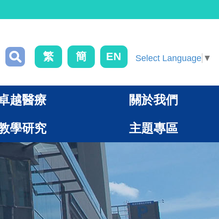
繁
簡
EN
Select Language
▼
卓越醫療
關於我們
教學研究
主題專區