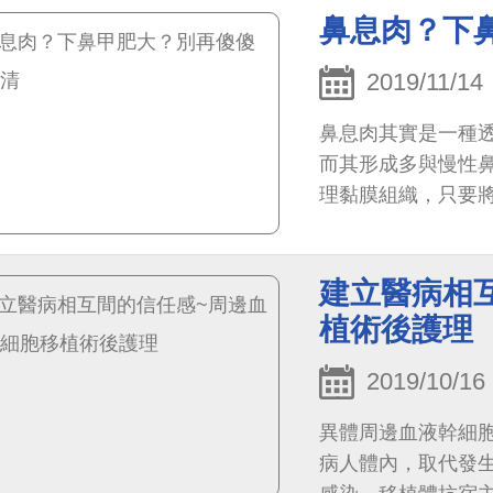
鼻息肉？下
2019/11/14
鼻息肉其實是一種
而其形成多與慢性
理黏膜組織，只要
的下鼻甲。
建立醫病相
植術後護理
2019/10/16
異體周邊血液幹細
病人體內，取代發