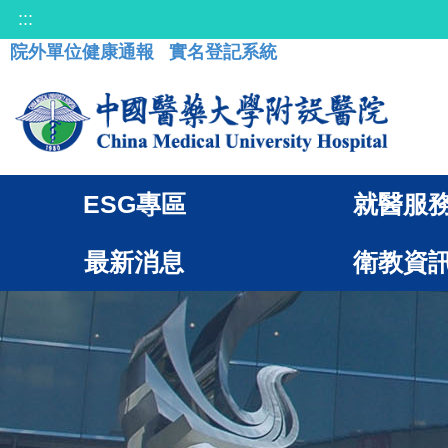
:::
院外單位健康通報
實名登記系統
ESG專區
就醫服
最新消息
衛教資