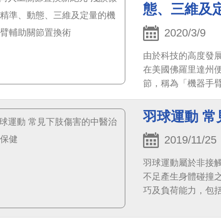
態、三維及
2020/3/9
由於科技的高度發展
在美國佛羅里達州
節，稱為「機器手
羽球運動 
2019/11/25
羽球運動屬於非接
不足產生身體碰撞
巧及負荷能力，包
造成肌腱、肌肉及