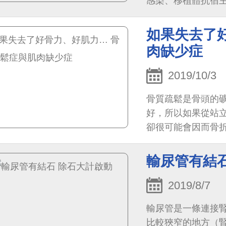
感染、移植體抗宿主
如果失去了
肉缺少症
2019/10/3
骨質疏鬆是骨頭的
好，所以如果從站
卻很可能會因而骨
輸尿管有結
2019/8/7
輸尿管是一條連接腎
比較狹窄的地方（