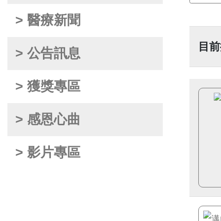
> 醫療新聞
目前
> 公告訊息
> 獲獎專區
> 感恩心曲
> 影片專區