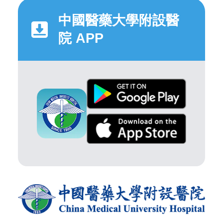
中國醫藥大學附設醫
院 APP