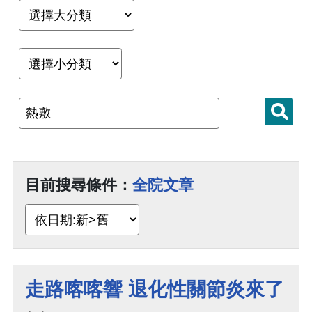
目前搜尋條件：
全院文章
走路喀喀響 退化性關節炎來了