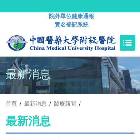
院外單位健康通報
實名登記系統
最新消息
首頁
/
最新消息
/
醫療新聞
/
最新消息