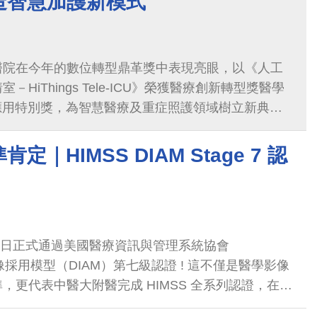
造智慧加護新模式
醫院在今年的數位轉型鼎革獎中表現亮眼，以《人工
HiThings Tele-ICU》榮獲醫療創新轉型獎醫學
應用特別獎，為智慧醫療及重症照護領域樹立新典
｜HIMSS DIAM Stage 7 認
8)日正式通過美國醫療資訊與管理系統協會
像採用模型（DIAM）第七級認證 ! 這不僅是醫學影像
，更代表中醫大附醫完成 HIMSS 全系列認證，在智
都獲得國際級肯定，這一張完整的「滿貫證書」，象