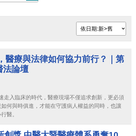
了，醫療與法律如何協力前行？｜第
醫法論壇
療快速走入臨床的時代，醫療現場不僅追求創新，更必須
規如何與時俱進，才能在守護病人權益的同時，也讓
心行醫。
新創獎 中醫大暨醫療體系勇奪10