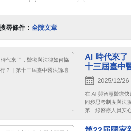
搜尋條件：
全院文章
AI 時代來
十三屆臺中
2025/12/26
在 AI 與智慧醫
同步思考制度與法
第一線醫療人員安
第22屆國家