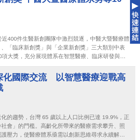
於近400件生醫新創團隊中激烈競逐，中醫大暨醫療體
」、「臨床新創獎」與「企業新創獎」三大類別中表
0項大獎，充分展現體系在智慧醫療、臨床研發與新
力與持續創新能量。
深化國際交流 以智慧醫療迎戰高
戰
的趨勢，台灣 65 歲以上人口比例已達 19.9%，正
齡社會」的門檻。高齡化所帶來的醫療需求攀升、照
照護壓力，使醫療體系亟需以創新思維尋求永續解