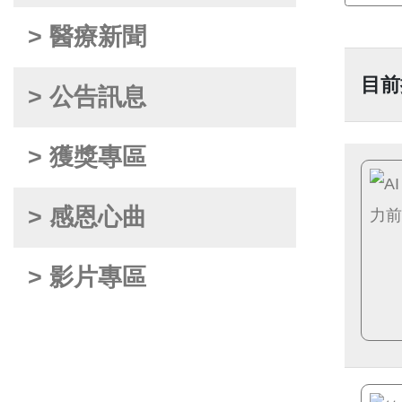
> 醫療新聞
目前
> 公告訊息
> 獲獎專區
> 感恩心曲
> 影片專區