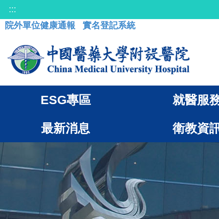
:::
院外單位健康通報
實名登記系統
ESG專區
就醫服
最新消息
衛教資