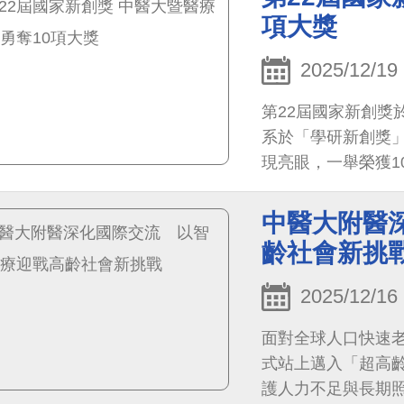
項大獎
2025/12/19
第22屆國家新創獎
系於「學研新創獎
現亮眼，一舉榮獲1
創轉譯上的深厚實
中醫大附醫
齡社會新挑
2025/12/16
面對全球人口快速老化
式站上邁入「超高
護人力不足與長期