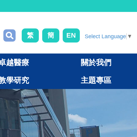
繁
簡
EN
Select Language
▼
卓越醫療
關於我們
教學研究
主題專區