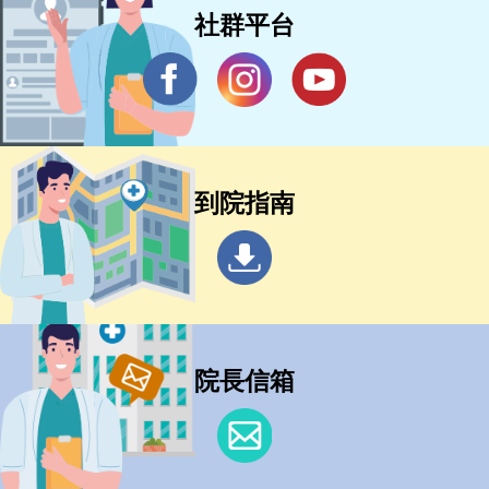
社群平台
到院指南
院長信箱