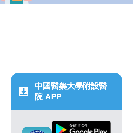
中國醫藥大學附設醫
院 APP