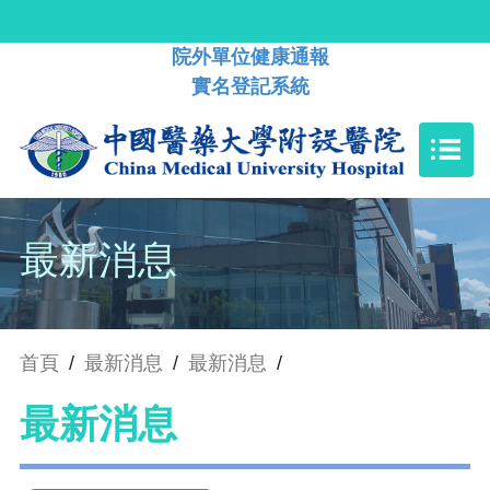
院外單位健康通報
實名登記系統
最新消息
首頁
/
最新消息
/
最新消息
/
最新消息