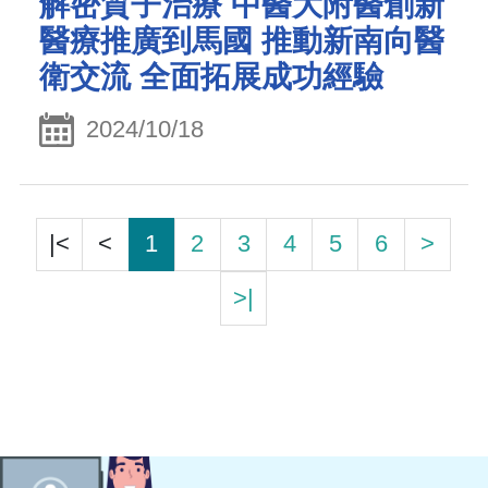
解密質子治療 中醫大附醫創新
醫療推廣到馬國 推動新南向醫
衛交流 全面拓展成功經驗
2024/10/18
|<
<
1
2
3
4
5
6
>
>|