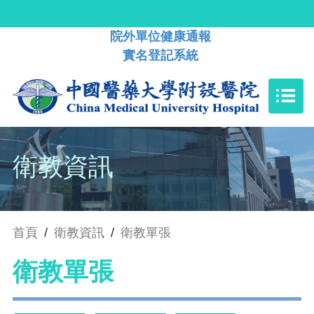
院外單位健康通報
實名登記系統
衛教資訊
首頁
/
衛教資訊
/
衛教單張
衛教單張