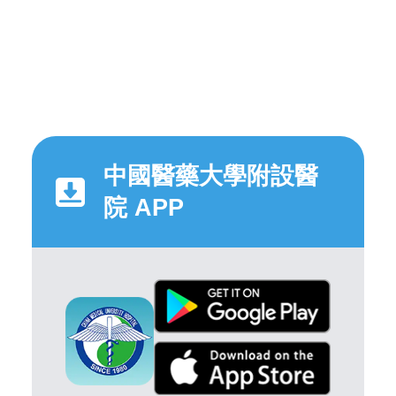
中國醫藥大學附設醫
院 APP