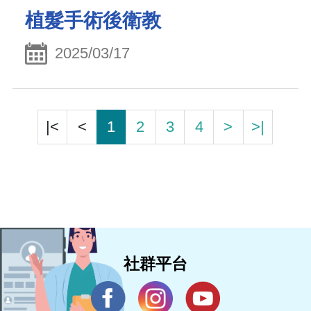
植髮手術後衛教
2025/03/17
|<
<
1
2
3
4
>
>|
社群平台