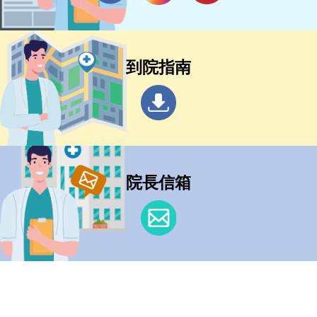
到院指南
院長信箱