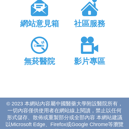
網站意見箱
社區服務
無菸醫院
影片專區
© 2023 本網站內容屬中國醫藥大學附設醫院所有，
一切內容僅供使用者在網站線上閱讀，禁止以任何
形式儲存、散佈或重製部分或全部內容 本網站建議
以Microsoft Edge、Firefox或Google Chrome等瀏覽