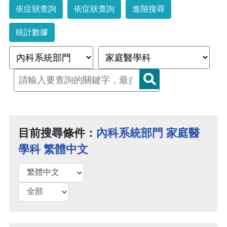
依症狀查詢
依症狀查詢
進階搜尋
統計數據
目前搜尋條件：
內科系統部門 家庭醫
學科 繁體中文