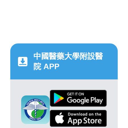
中國醫藥大學附設醫
院 APP