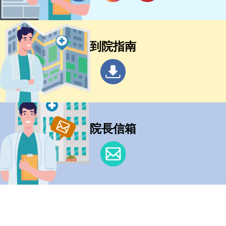
到院指南
院長信箱