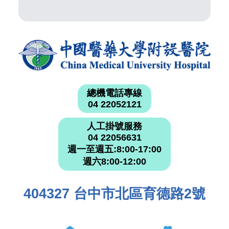
總機電話專線
04 22052121
人工掛號服務
04 22056631
週一至週五:8:00-17:00
週六8:00-12:00
404327 台中市北區育德路2號