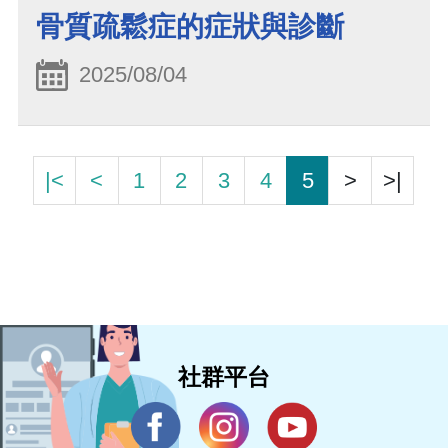
骨質疏鬆症的症狀與診斷
2025/08/04
|<
<
1
2
3
4
5
>
>|
社群平台