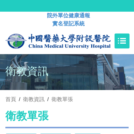
院外單位健康通報
實名登記系統
衛教資訊
首頁
/
衛教資訊
/
衛教單張
衛教單張