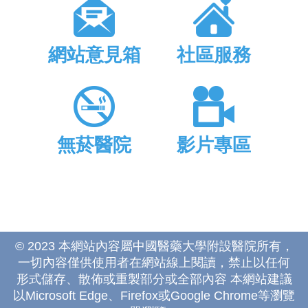
網站意見箱
社區服務
無菸醫院
影片專區
© 2023 本網站內容屬中國醫藥大學附設醫院所有，
一切內容僅供使用者在網站線上閱讀，禁止以任何
形式儲存、散佈或重製部分或全部內容 本網站建議
以Microsoft Edge、Firefox或Google Chrome等瀏覽