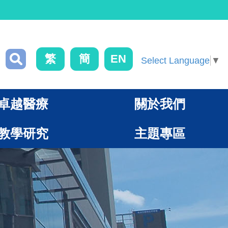
繁
簡
EN
Select Language
▼
卓越醫療
關於我們
教學研究
主題專區