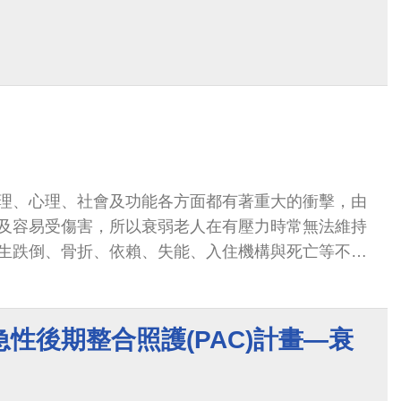
理、心理、社會及功能各方面都有著重大的衝擊，由
及容易受傷害，所以衰弱老人在有壓力時常無法維持
生跌倒、骨折、依賴、失能、入住機構與死亡等不良
血管疾病、高血壓、癌症等風險。
性後期整合照護(PAC)計畫—衰