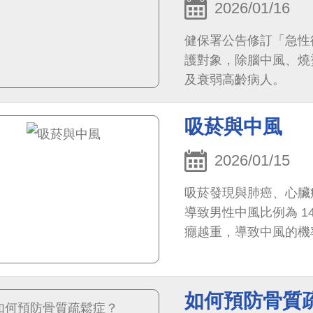
2026/01/16
健保署公告修訂「急性
護對象，除腦中風、燒
及衰弱高齡病人。
吸菸與中風
2026/01/15
吸菸發現與肺癌、心臟
導致男性中風比例為 14.2%﹔女性中
癮越重，導致中風的機
如何預防骨質