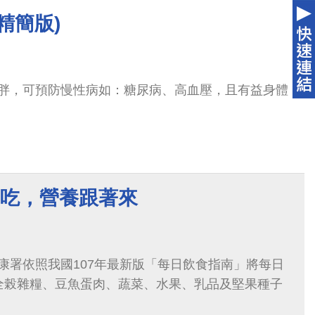
精簡版)
胖，可預防慢性病如：糖尿病、高血壓，且有益身體
明吃，營養跟著來
康署依照我國107年最新版「每日飲食指南」將每日
全榖雜糧、豆魚蛋肉、蔬菜、水果、乳品及堅果種子