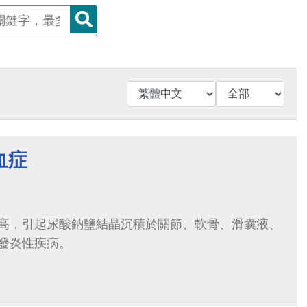
血症
高，引起尿酸鈉鹽結晶沉積於關節、軟骨、滑囊液、
發炎性疾病。