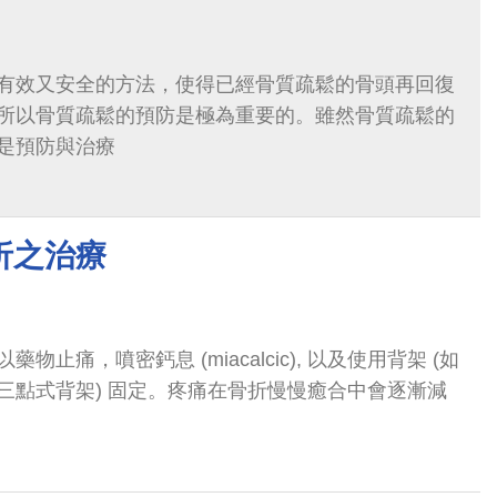
有效又安全的方法，使得已經骨質疏鬆的骨頭再回復
所以骨質疏鬆的預防是極為重要的。雖然骨質疏鬆的
是預防與治療
折之治療
止痛，噴密鈣息 (miacalcic), 以及使用背架 (如
三點式背架) 固定。疼痛在骨折慢慢癒合中會逐漸減