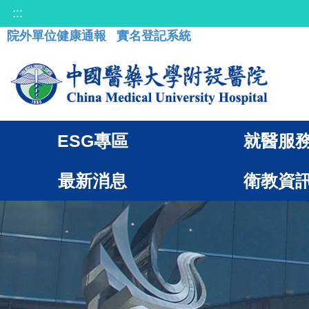
:::
院外單位健康通報
實名登記系統
ESG專區
就醫服
最新消息
衛教資