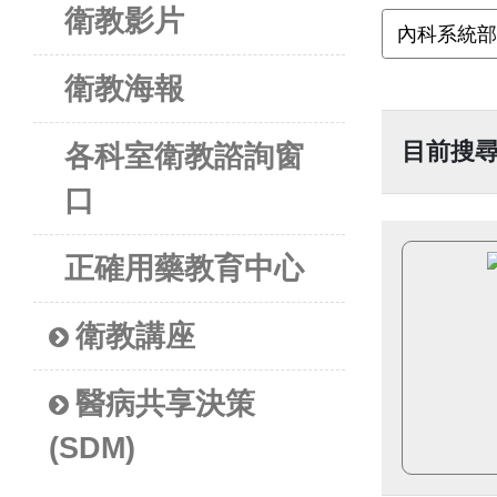
衛教影片
衛教海報
目前搜
各科室衛教諮詢窗
口
正確用藥教育中心
衛教講座
醫病共享決策
(SDM)