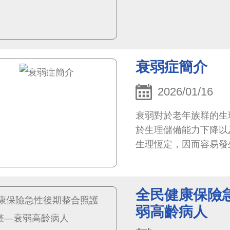
衰弱症簡介
2026/01/16
衰弱對於老年族群的生
於生理儲備能力下降以
生理恆定，因而容易發
預後，同時有可能引發
全民健康保險急
弱高齡病人