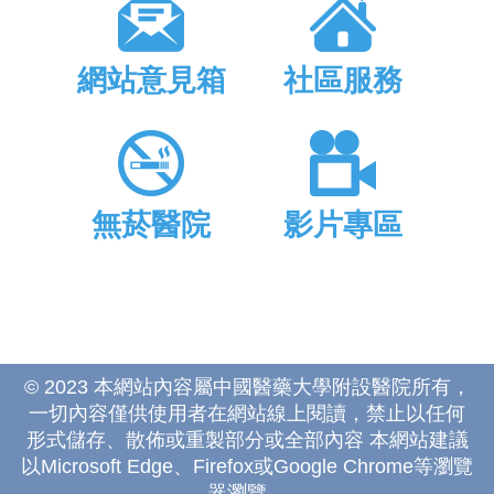
網站意見箱
社區服務
無菸醫院
影片專區
© 2023 本網站內容屬中國醫藥大學附設醫院所有，
一切內容僅供使用者在網站線上閱讀，禁止以任何
形式儲存、散佈或重製部分或全部內容 本網站建議
以Microsoft Edge、Firefox或Google Chrome等瀏覽
器瀏覽。