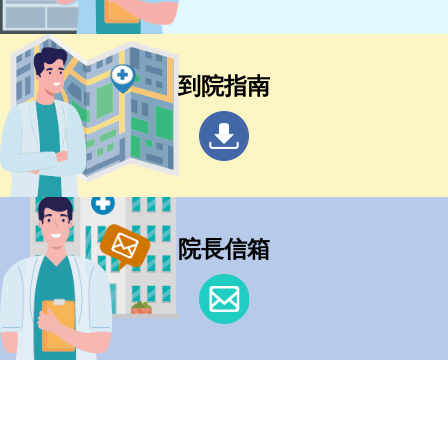
到院指南
院長信箱