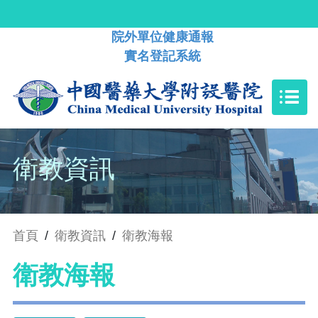
院外單位健康通報
實名登記系統
衛教資訊
首頁
/
衛教資訊
/
衛教海報
衛教海報