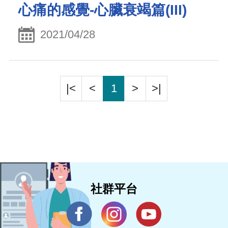
心痛的感覺-心臟衰竭篇(III)
2021/04/28
|<
<
1
>
>|
社群平台