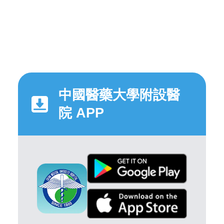
中國醫藥大學附設醫
院 APP