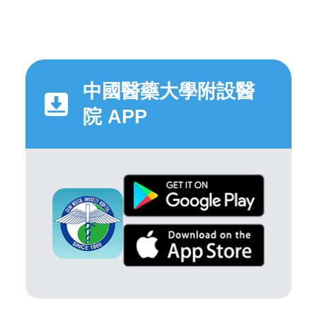
中國醫藥大學附設醫
院 APP