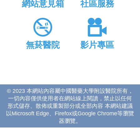
網站意見箱
社區服務
無菸醫院
影片專區
© 2023 本網站內容屬中國醫藥大學附設醫院所有，
一切內容僅供使用者在網站線上閱讀，禁止以任何
形式儲存、散佈或重製部分或全部內容 本網站建議
以Microsoft Edge、Firefox或Google Chrome等瀏覽
器瀏覽。