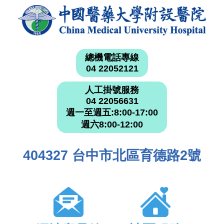
總機電話專線
04 22052121
人工掛號服務
04 22056631
週一至週五:8:00-17:00
週六8:00-12:00
404327 台中市北區育德路2號