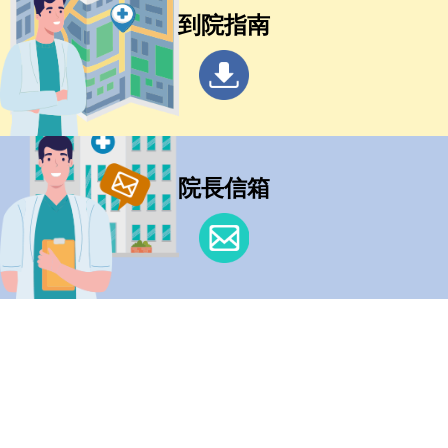
到院指南
院長信箱