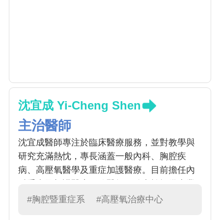
沈宜成 Yi-Cheng Shen
主治醫師
沈宜成醫師專注於臨床醫療服務，並對教學與
研究充滿熱忱，專長涵蓋一般內科、胸腔疾
病、高壓氧醫學及重症加護醫療。目前擔任內
科重症及加護醫療一線醫師，致力於提供專業
且貼心的醫療服務，並推動相關領域的進步與
#胸腔暨重症系
#高壓氧治療中心
發展。