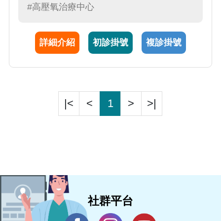
#高壓氧治療中心
詳細介紹
初診掛號
複診掛號
|<
<
1
>
>|
社群平台