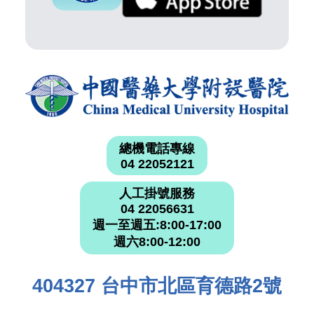
總機電話專線
04 22052121
人工掛號服務
04 22056631
週一至週五:8:00-17:00
週六8:00-12:00
404327 台中市北區育德路2號