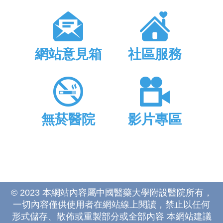
網站意見箱
社區服務
無菸醫院
影片專區
© 2023 本網站內容屬中國醫藥大學附設醫院所有，
一切內容僅供使用者在網站線上閱讀，禁止以任何
形式儲存、散佈或重製部分或全部內容 本網站建議