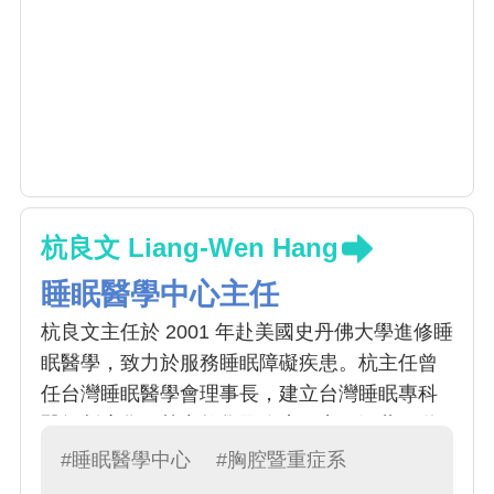
杭良文 Liang-Wen Hang
睡眠醫學中心主任
杭良文主任於 2001 年赴美國史丹佛大學進修睡
眠醫學，致力於服務睡眠障礙疾患。杭主任曾
任台灣睡眠醫學會理事長，建立台灣睡眠專科
醫師制度化。熱中教學及臨床研究，涵蓋氣道
疾病致病機轉及治療策略，也擔任許多呼吸道
#睡眠醫學中心
#胸腔暨重症系
擴張劑及抗發炎藥物之臨床試驗主持人。