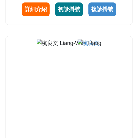
詳細介紹
初診掛號
複診掛號