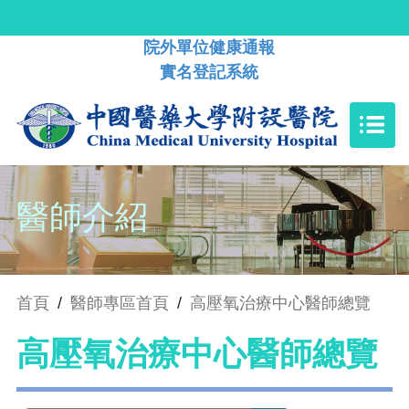
院外單位健康通報
實名登記系統
醫師介紹
首頁
/
醫師專區首頁
/
高壓氧治療中心醫師總覽
高壓氧治療中心醫師總覽