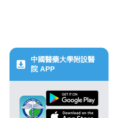
中國醫藥大學附設醫
院 APP