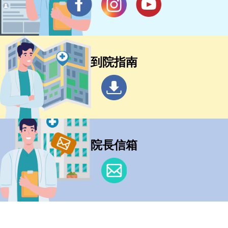
到院指南
院長信箱