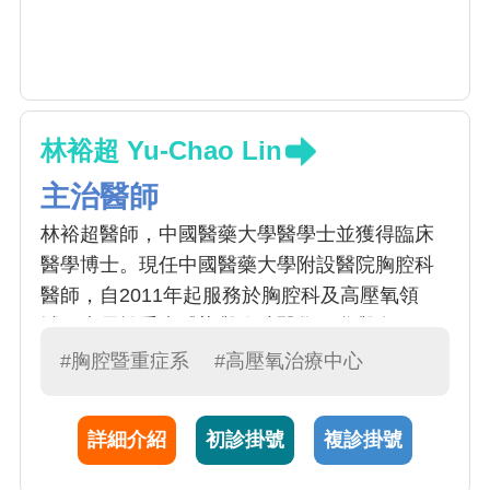
林裕超 Yu-Chao Lin
主治醫師
林裕超醫師，中國醫藥大學醫學士並獲得臨床
醫學博士。現任中國醫藥大學附設醫院胸腔科
醫師，自2011年起服務於胸腔科及高壓氧領
域，專長於重症感染與胸腔醫學，參與多項國
際期刊發表，致力於臨床與研究整合。
#胸腔暨重症系
#高壓氧治療中心
詳細介紹
初診掛號
複診掛號