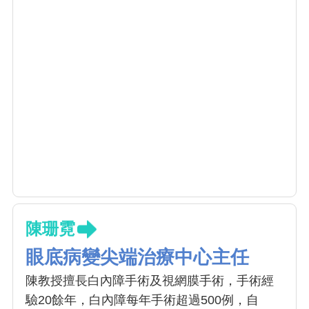
陳珊霓
眼底病變尖端治療中心主任
陳教授擅長白內障手術及視網膜手術，手術經
驗20餘年，白內障每年手術超過500例，自