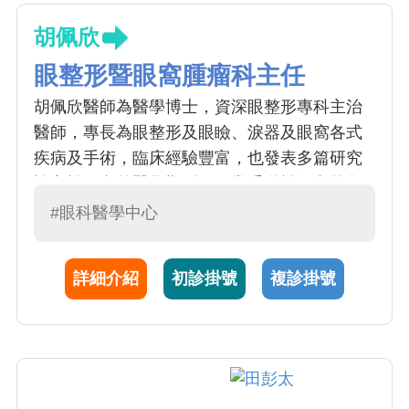
胡佩欣
眼整形暨眼窩腫瘤科主任
胡佩欣醫師為醫學博士，資深眼整形專科主治
醫師，專長為眼整形及眼瞼、淚器及眼窩各式
疾病及手術，臨床經驗豐富，也發表多篇研究
論文於國內外醫學期刊，經常受邀於國內外各
相關醫學會演講及擔任座長，目前擔任台灣眼
#眼科醫學中心
整形美容重建手術醫學會常務監事。
詳細介紹
初診掛號
複診掛號