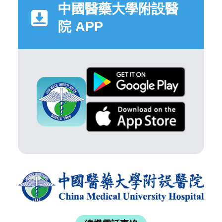
中國醫藥大學附設醫
院 APP