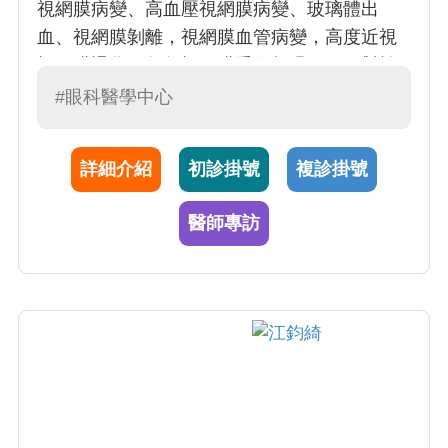
視網膜病變、高血壓視網膜病變、玻璃體出
血、視網膜剝離，視網膜血管病變，高度近視
視網膜退化。每年視網膜手術超過百例。對於
視網膜病變的治療累積有 20 年的經驗。不間斷
#眼科醫學中心
地學習最新醫學新知
詳細介紹
初診掛號
複診掛號
醫師專訪