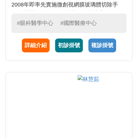
2008年即率先實施微創視網膜玻璃體切除手
術，累計施行10000例以上，經驗豐富。
#眼科醫學中心
#國際醫療中心
詳細介紹
初診掛號
複診掛號