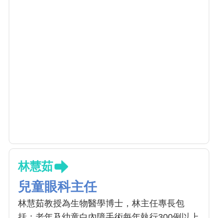
林慧茹
兒童眼科主任
林慧茹教授為生物醫學博士，林主任專長包
括：老年及幼童白內障手術每年執行300例以上