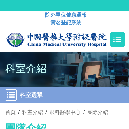
院外單位健康通報
實名登記系統
科室介紹
科室選單
首頁
/
科室介紹
/
眼科醫學中心
/
團隊介紹
團隊介紹