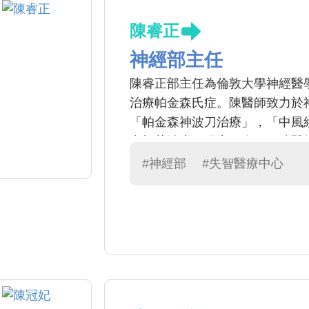
陳睿正
神經部主任
陳睿正部主任為倫敦大學神經醫
治療帕金森氏症。陳醫師致力於
「帕金森神波刀治療」，「中風
毒桿菌治療肌張力不全」。陳醫
激與電刺激之教育。祈望研究能
#神經部
#失智醫療中心