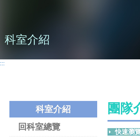
科室介紹
:::
團隊
科室介紹
回科室總覽
快速瀏覽