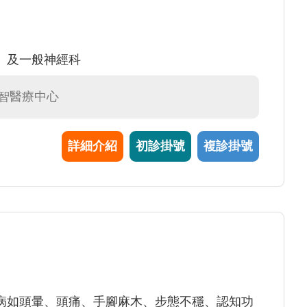
、及一般神經科
失智醫療中心
詳細介紹
初診掛號
複診掛號
病如頭暈、頭痛、手腳麻木、步態不穩、認知功