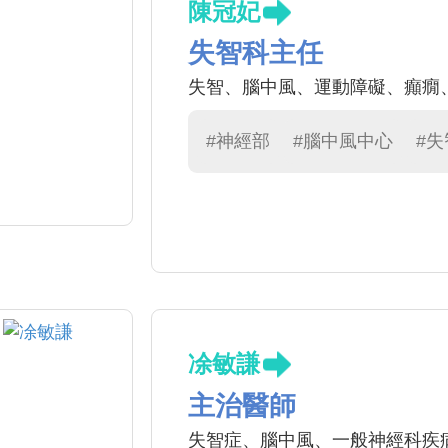
陳冠妃
失智科主任
失智、腦中風、運動障礙、癲癇
#神經部
#腦中風中心
#
凃敏謙
主治醫師
失智症、腦中風、一般神經科疾