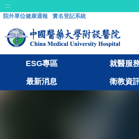
:::
院外單位健康通報
實名登記系統
ESG專區
就醫服
最新消息
衛教資