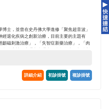
學博士，並曾在史丹佛大學進修「聚焦超音波」
神經退化疾病之創新治療，目前主要的主題有
經顱磁刺激治療」，「失智症新藥治療」，「肉
師為臨床神經生理學會理事，多年從事經顱磁刺
讓醫學更加進步，造福病人
詳細介紹
初診掛號
複診掛號