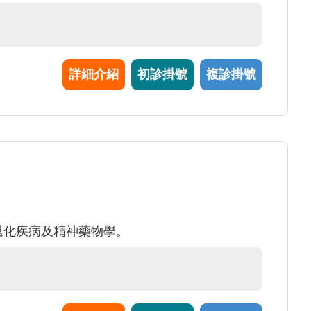
詳細介紹
初診掛號
複診掛號
經退化疾病及精神藥物學。