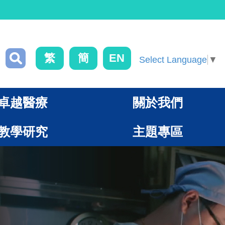
繁
簡
EN
Select Language
▼
卓越醫療
關於我們
教學研究
主題專區