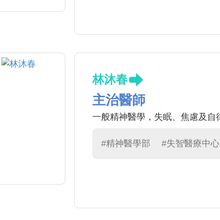
林沐春
主治醫師
一般精神醫學，失眠、焦慮及自
#精神醫學部
#失智醫療中心