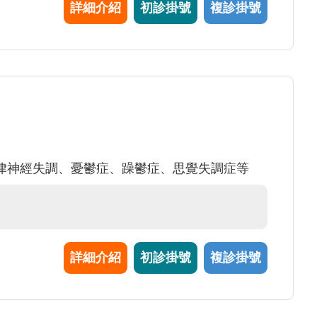
詳細介紹
初診掛號
複診掛號
律神經失調、憂鬱症、躁鬱症、思覺失調症等
詳細介紹
初診掛號
複診掛號