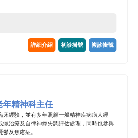
詳細介紹
初診掛號
複診掛號
老年精神科主任
臨床經驗，並有多年照顧一般精神疾病病人經
成癮治療及自律神經失調評估處理，同時也參與
憂鬱及焦慮症。