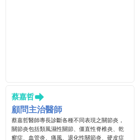
蔡嘉哲
顧問主治醫師
蔡嘉哲醫師專長診斷各種不同表現之關節炎，
關節炎包括類風濕性關節、僵直性脊椎炎、乾
癬症、血管炎、痛風、退化性關節炎、硬皮症