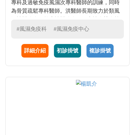
專科及過敏免疫風濕次專科醫師的訓練，同時
為骨質疏鬆專科醫師。洪醫師長期致力於類風
溼性關節炎、乾癬性關節炎、僵直性脊椎炎等
發炎性關節炎的研究與治療，並且積極參與以
#風濕免疫科
#風濕免疫中心
及投入相關發炎性關節炎的國際會議與臨床研
究。
詳細介紹
初診掛號
複診掛號