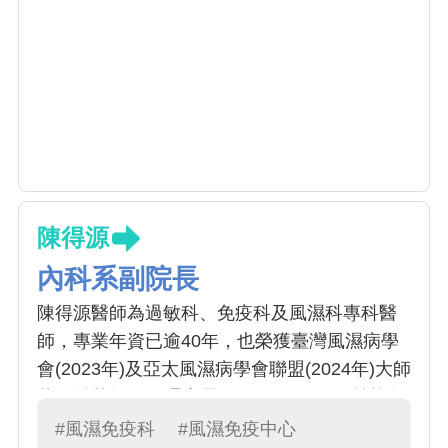
陳得源
內科系副院長
陳得源醫師為過敏科、免疫科及風濕科專科醫
師，專業年資已逾40年，也榮獲臺灣風濕病學
會(2023年)及亞太風濕病學會聯盟(2024年)大師
獎，並曾任TCR理事長(2014-2016)。目前擔任
中國附醫風濕免疫中心主任及副院長。研究領
#風濕免疫科
#風濕免疫中心