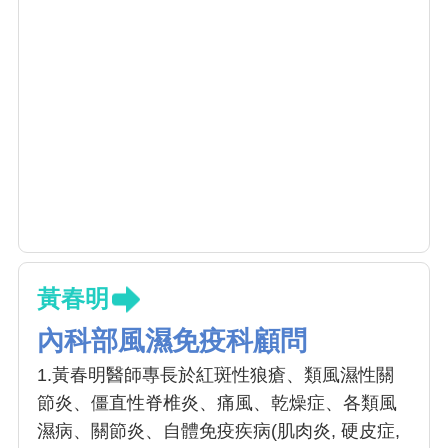
黃春明
內科部風濕免疫科顧問
1.黃春明醫師專長於紅斑性狼瘡、類風濕性關
節炎、僵直性脊椎炎、痛風、乾燥症、各類風
濕病、關節炎、自體免疫疾病(肌肉炎, 硬皮症,