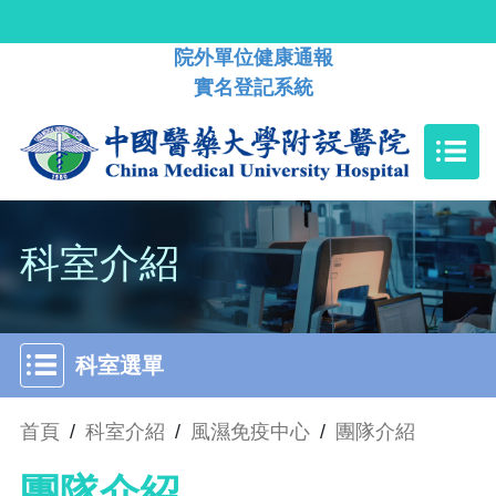
院外單位健康通報
實名登記系統
科室介紹
科室選單
首頁
/
科室介紹
/
風濕免疫中心
/
團隊介紹
團隊介紹