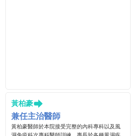
黃柏豪
兼任主治醫師
黃柏豪醫師於本院接受完整的內科專科以及風
濕免疫科次專科醫師訓練，專長於各種風濕疾