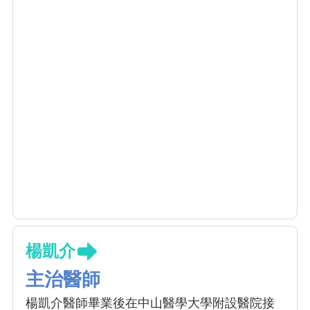
楊凱介
主治醫師
楊凱介醫師畢業後在中山醫學大學附設醫院接