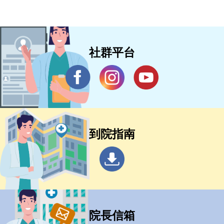
社群平台
到院指南
院長信箱