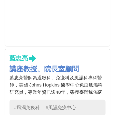
藍忠亮
講座教授、院長室顧問
藍忠亮醫師為過敏科、免疫科及風濕科專科醫
師，美國 Johns Hopkins 醫學中心免疫風濕科
研究員，專業年資已逾48年，榮獲臺灣風濕病
學會(2013)及亞太風濕病學會聯盟(2017)大師
獎，曾任TCR理事長(2009-2011) 。目前擔任中
#風濕免疫科
#風濕免疫中心
國附醫院長室顧問及中國醫大講座教授。研究