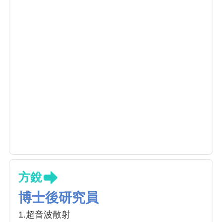
方銳
博士後研究員
1.超音波散射