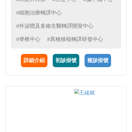
的大家長
#細胞治療轉譯中心
#外泌體及多維生醫轉譯開發中心
#脊椎中心
#異種移植轉譯研發中心
詳細介紹
初診掛號
複診掛號