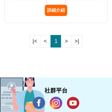
詳細介紹
|<
<
1
>
>|
社群平台