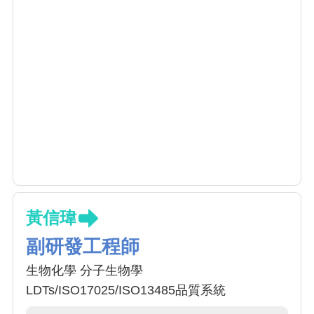
黃信瑋
副研發工程師
生物化學 分子生物學
LDTs/ISO17025/ISO13485品質系統