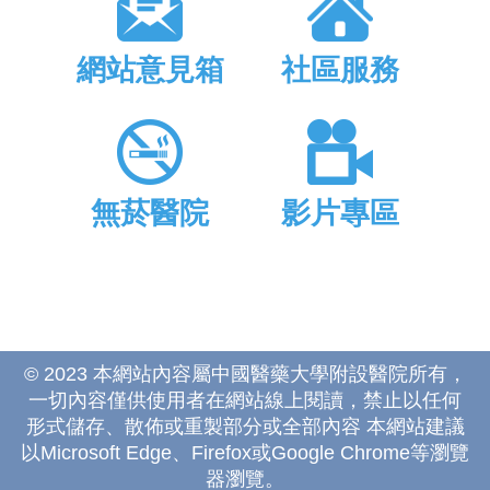
網站意見箱
社區服務
無菸醫院
影片專區
© 2023 本網站內容屬中國醫藥大學附設醫院所有，
一切內容僅供使用者在網站線上閱讀，禁止以任何
形式儲存、散佈或重製部分或全部內容 本網站建議
以Microsoft Edge、Firefox或Google Chrome等瀏覽
器瀏覽。