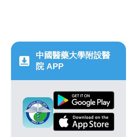
中國醫藥大學附設醫
院 APP