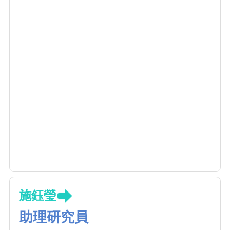
施鈺瑩
助理研究員