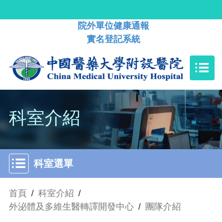
院外單位健康通報
實名登記系統
科室介紹
科室選單
首頁
/
科室介紹
/
外泌體及多維生醫轉譯開發中心
/
團隊介紹