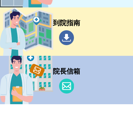
到院指南
院長信箱