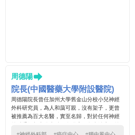
周德陽
院長(中國醫藥大學附設醫院)
周德陽院長曾任加州大學舊金山分校小兒神經
外科研究員，為人和藹可親，沒有架子，更曾
被推薦為百大名醫，實至名歸，對於任何神經
外科手術都十分專精，在腦瘤、免疫治療、外
秘體的研究上更是首屈一指，是中國神經外科
#神經外科部
#癌症中心
#腦中風中心