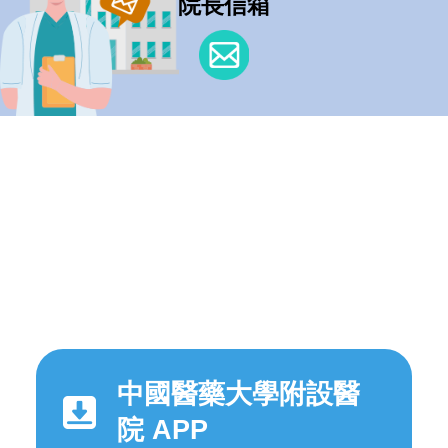
院長信箱
中國醫藥大學附設醫
院 APP