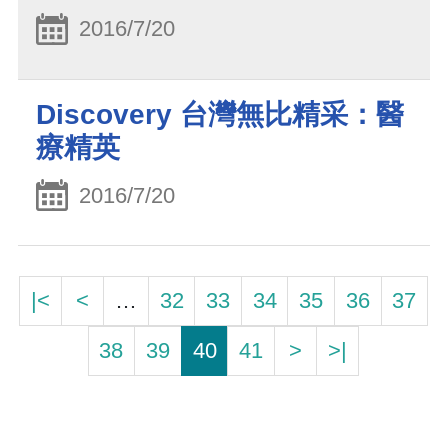
2016/7/20
Discovery 台灣無比精采：醫
療精英
2016/7/20
|<
<
…
32
33
34
35
36
37
38
39
40
41
>
>|