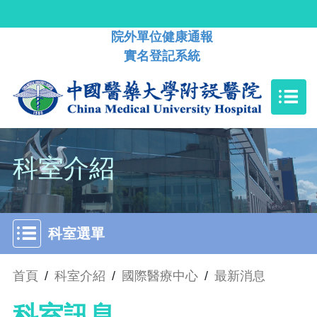
院外單位健康通報
實名登記系統
科室介紹
科室選單
首頁
/
科室介紹
/
國際醫療中心
/
最新消息
科室訊息