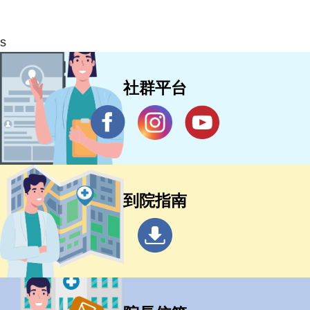
s
社群平台
到院指南