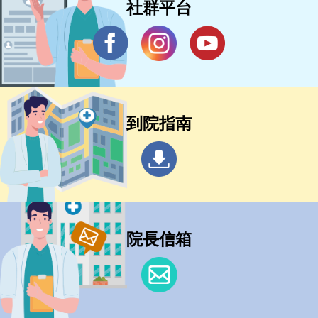
社群平台
到院指南
院長信箱