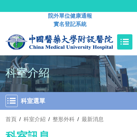
院外單位健康通報
實名登記系統
科室介紹
科室選單
首頁
/
科室介紹
/
整形外科
/
最新消息
科室訊息