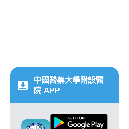
中國醫藥大學附設醫
院 APP