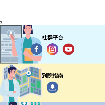
s
社群平台
到院指南