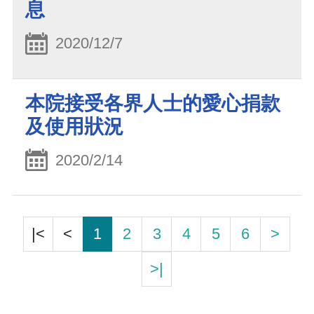
息
2020/12/7
本院接受各界人士的愛心捐款
及使用狀況
2020/2/14
|<
<
1
2
3
4
5
6
>
>|