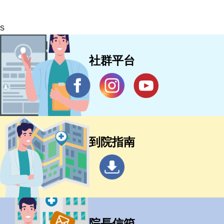
s
社群平台
到院指南
院長信箱