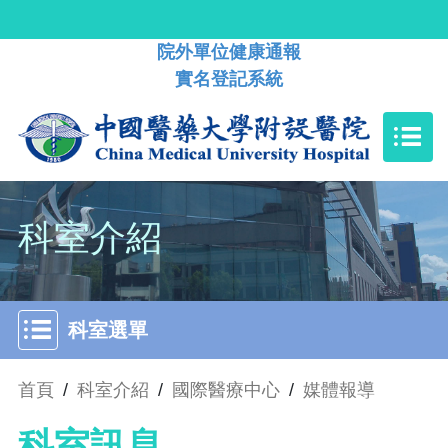
院外單位健康通報
實名登記系統
科室介紹
科室選單
首頁
/
科室介紹
/
國際醫療中心
/
媒體報導
科室訊息