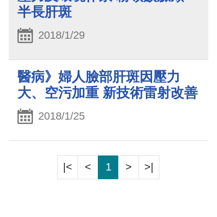
半長肝斑
2018/1/29
醫病》婦人臉部肝斑因壓力
大、空污加重 新技術雷射改善
2018/1/25
|<
<
1
>
>|