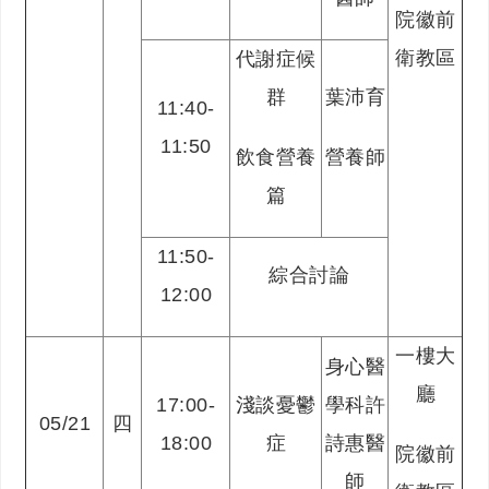
院徽前
衛教區
代謝症候
群
葉沛育
11:40-
11:50
飲食營養
營養師
篇
11:50-
綜合討論
12:00
一樓大
身心醫
廳
17:00-
淺談憂鬱
學科許
05/21
四
18:00
症
詩惠醫
院徽前
師