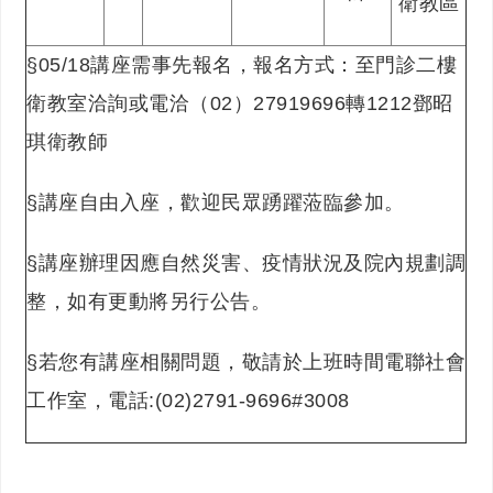
衛教區
§05/18講座需事先報名，報名方式：至門診二樓
衛教室洽詢或電洽（02）27919696轉1212鄧昭
琪衛教師
§講座自由入座，歡迎民眾踴躍蒞臨參加。
§講座辦理因應自然災害、疫情狀況及院內規劃調
整，如有更動將另行公告。
§若您有講座相關問題，敬請於上班時間電聯社會
工作室，電話:(02)2791-9696#3008