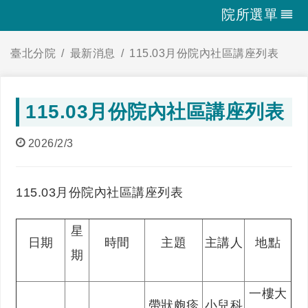
院所選單
臺北分院
最新消息
115.03月份院內社區講座列表
115.03月份院內社區講座列表
2026/2/3
115.03月份院內社區講座列表
星
日期
時間
主題
主講人
地點
期
一樓大
帶狀皰疹
小兒科